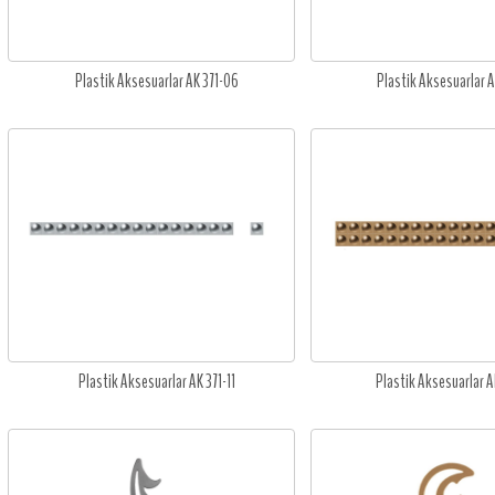
Plastik Aksesuarlar AK 371-06
Plastik Aksesuarlar 
Plastik Aksesuarlar AK 371-11
Plastik Aksesuarlar 