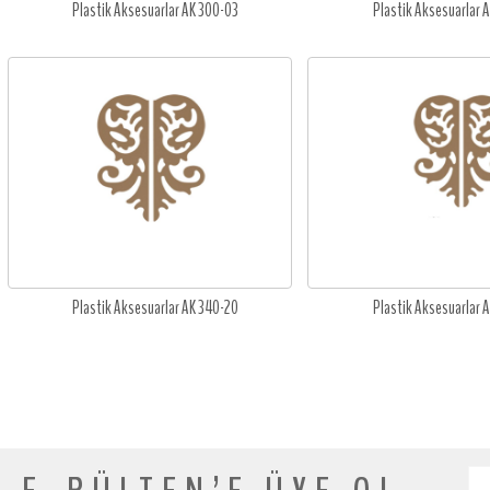
Plastik Aksesuarlar AK 300-03
Plastik Aksesuarlar 
Plastik Aksesuarlar AK 340-20
Plastik Aksesuarlar 