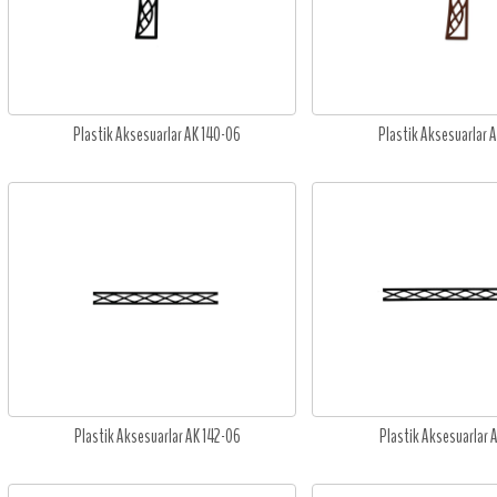
Plastik Aksesuarlar AK 140-06
Plastik Aksesuarlar 
Plastik Aksesuarlar AK 142-06
Plastik Aksesuarlar 