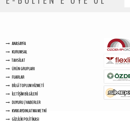
E-BÜLTEN’E ÜYE OL
ANASAYFA
KURUMSAL
TAHSİLAT
ÜRÜN GRUPLARI
FUARLAR
BİLGİ TOPLUM HİZMETİ
İLETİŞİM BİLGİLERİ
DUYURU / HABERLER
KVKK AYDINLATMA METNİ
GİZLİLİK POLİTİKASI